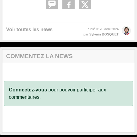
Voir toutes les news
Publié le
28 avril 2024
par
Sylvain BOSQUET
COMMENTEZ LA NEWS
Connectez-vous
pour pouvoir participer aux
commentaires.