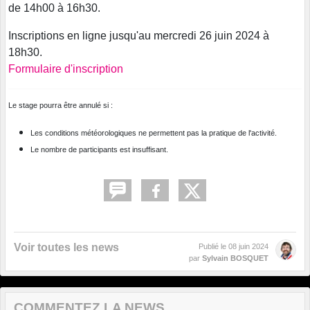
de 14h00 à 16h30.
Inscriptions en ligne jusqu'au mercredi 26 juin 2024 à
18h30.
Formulaire d'inscription
Le stage pourra être annulé si :
Les conditions météorologiques ne permettent pas la pratique de l'activité.
Le nombre de participants est insuffisant.
Voir toutes les news
Publié le
08 juin 2024
par
Sylvain BOSQUET
COMMENTEZ LA NEWS