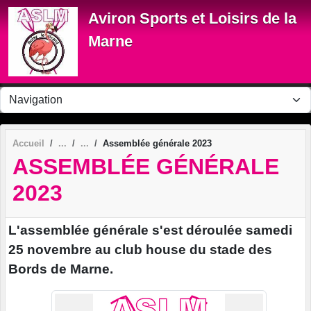
Panneau de gestion des cookies
Aviron Sports et Loisirs de la
Marne
Accueil
Assemblée générale 2023
ASSEMBLÉE GÉNÉRALE
2023
L'assemblée générale s'est déroulée samedi
25 novembre au club house du stade des
Bords de Marne.