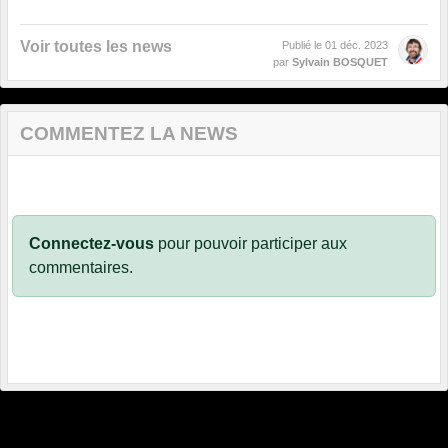
Voir toutes les news
Publié le
01 déc. 2023
par
Sylvain BOSQUET
COMMENTEZ LA NEWS
Connectez-vous
pour pouvoir participer aux
commentaires.