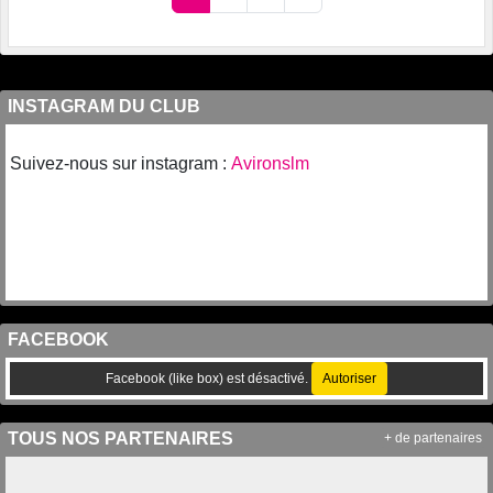
INSTAGRAM DU CLUB
Suivez-nous sur instagram :
Avironslm
FACEBOOK
Facebook (like box) est désactivé.
Autoriser
TOUS NOS PARTENAIRES
+ de partenaires