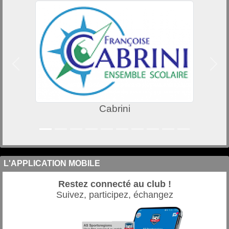
Précedent
Suiv
Cabrini
L'APPLICATION MOBILE
Restez connecté au club !
Suivez, participez, échangez