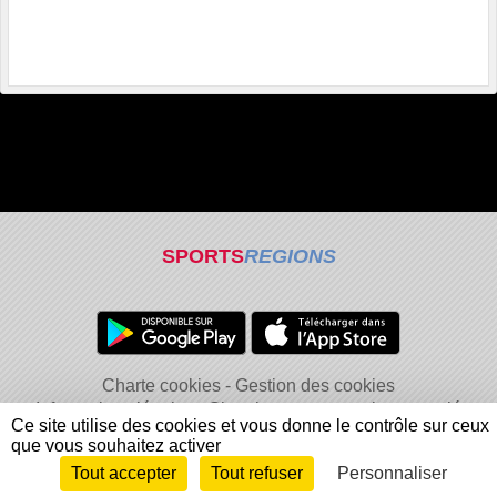
SPORTS
REGIONS
Charte cookies
Gestion des cookies
Informations légales
Signaler un contenu inapproprié
Ce site utilise des cookies et vous donne le contrôle sur ceux
que vous souhaitez activer
Tout accepter
Tout refuser
Personnaliser
Envie de participer ?
Connexion