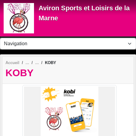
Panneau de gestion des cookies
Aviron Sports et Loisirs de la
Marne
Accueil
KOBY
KOBY