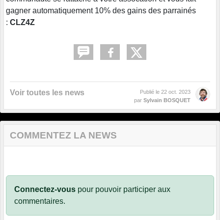
gagner automatiquement 10% des gains des parrainés
:
CLZ4Z
Voir toutes les news
Publié le
22 oct. 2023
par
Sylvain BOSQUET
COMMENTEZ LA NEWS
Connectez-vous
pour pouvoir participer aux
commentaires.