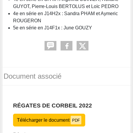
GUYOT, Pierre-Louis BERTOLUS et Loïc PEDRO
4e en série en J14H2x : Sandra PHAM et Aymeric
ROUGERON
5e en série en J14F1x : June GOUZY
Document associé
RÉGATES DE CORBEIL 2022
Télécharger le document
PDF