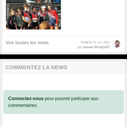
Voir toutes les news
Publié le
22 oct. 2022
par
Sylvain BOSQUET
COMMENTEZ LA NEWS
Connectez-vous
pour pouvoir participer aux
commentaires.