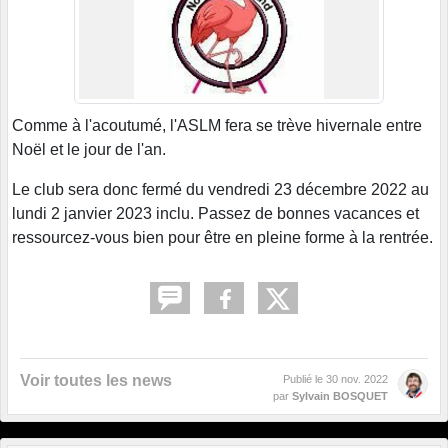
Comme à l'acoutumé, l'ASLM fera se trève hivernale entre
Noël et le jour de l'an.
Le club sera donc fermé du vendredi 23 décembre 2022 au
lundi 2 janvier 2023 inclu. Passez de bonnes vacances et
ressourcez-vous bien pour être en pleine forme à la rentrée.
Voir toutes les news
Publié le
30 nov. 2022
par
Sylvain BOSQUET