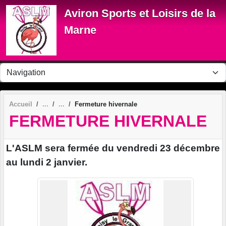
Panneau de gestion des cookies
Aviron Sports et Loisirs de la
Marne
Accueil
Fermeture hivernale
FERMETURE HIVERNALE
L'ASLM sera fermée du vendredi 23 décembre
au lundi 2 janvier.