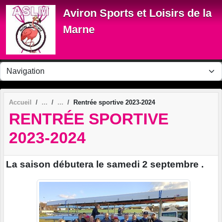
Panneau de gestion des cookies
Aviron Sports et Loisirs de la
Marne
Accueil
Rentrée sportive 2023-2024
RENTRÉE SPORTIVE
2023-2024
La saison débutera le samedi 2 septembre .