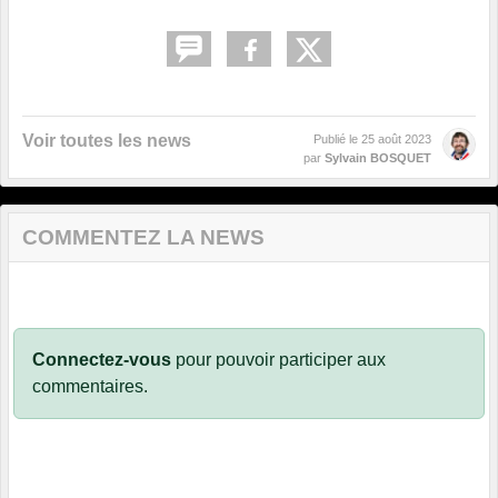
Voir toutes les news
Publié le
25 août 2023
par
Sylvain BOSQUET
COMMENTEZ LA NEWS
Connectez-vous
pour pouvoir participer aux
commentaires.