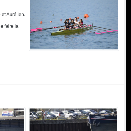
 et Aurélien.
 faire la