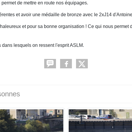
s permet de mettre en route nos équipages.
rentes et avoir une médaille de bronze avec le 2xJ14 d'Antoine
chaleureux et pour sa bonne organisation ! Ce qui nous permet de
s dans lesquels on ressent l'esprit ASLM.
sonnes