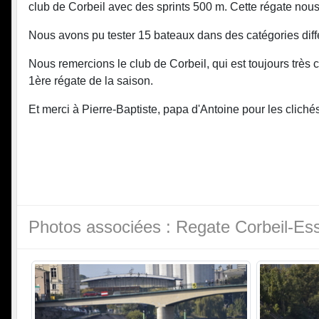
club de Corbeil avec des sprints 500 m. Cette régate nou
Nous avons pu tester 15 bateaux dans des catégories diffé
Nous remercions le club de Corbeil, qui est toujours très 
1ère régate de la saison.
Et merci à Pierre-Baptiste, papa d'Antoine pour les cliché
Photos associées : Regate Corbeil-Es