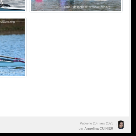
Publié le
20 mars 2023
par
Angelina CUINIER