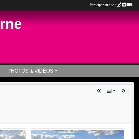
Participer au site :
arne
PHOTOS & VIDÉOS