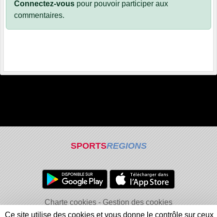
Connectez-vous
pour pouvoir participer aux
commentaires.
SPORTS
REGIONS
Charte cookies
Gestion des cookies
Informations légales
Signaler un contenu inapproprié
Ce site utilise des cookies et vous donne le contrôle sur ceux