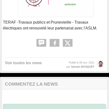
TERAF -Travaux publics et Prunevieille - Travaux
électriques ont renouvelé leur partenariat avec l'ASLM.
Voir toutes les news
Publié le
08 nov. 2021
par
Sylvain BOSQUET
COMMENTEZ LA NEWS