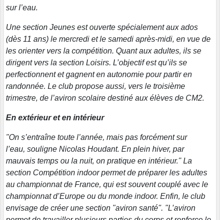
sur l’eau.
Une section Jeunes est ouverte spécialement aux ados
(dès 11 ans) le mercredi et le samedi après-midi, en vue de
les orienter vers la compétition. Quant aux adultes, ils se
dirigent vers la section Loisirs. L’objectif est qu’ils se
perfectionnent et gagnent en autonomie pour partir en
randonnée. Le club propose aussi, vers le troisième
trimestre, de l’aviron scolaire destiné aux élèves de CM2.
En extérieur et en intérieur
"On s’entraîne toute l’année, mais pas forcément sur
l’eau, souligne Nicolas Houdant. En plein hiver, par
mauvais temps ou la nuit, on pratique en intérieur." La
section Compétition indoor permet de préparer les adultes
au championnat de France, qui est souvent couplé avec le
championnat d’Europe ou du monde indoor. Enfin, le club
envisage de créer une section "aviron santé". "L’aviron
permet de travailler plusieurs parties du corps et renforce le