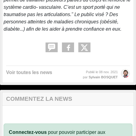
système cardio- vasculaire. C’est un sport porté qui ne
traumatise pas les articulations." Le public visé ? Des
personnes atteintes de maladies chroniques (obésité,
diabète...) afin de les aider à prendre confiance en eux.
Voir toutes les news
Publié le
08 nov. 2021
par
Sylvain BOSQUET
COMMENTEZ LA NEWS
Connectez-vous
pour pouvoir participer aux