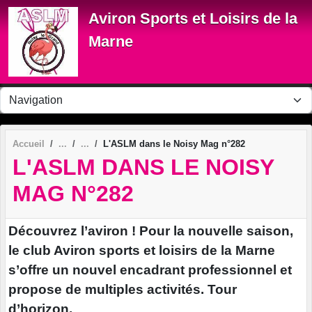
Panneau de gestion des cookies
Aviron Sports et Loisirs de la
Marne
Accueil
L'ASLM dans le Noisy Mag n°282
L'ASLM DANS LE NOISY
MAG N°282
Découvrez l’aviron ! Pour la nouvelle saison,
le club Aviron sports et loisirs de la Marne
s’offre un nouvel encadrant professionnel et
propose de multiples activités. Tour
d’horizon.