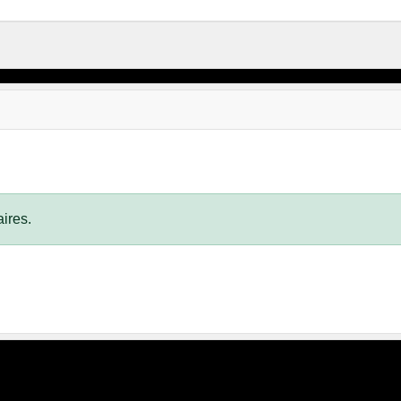
ires.