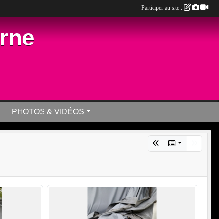
Participer au site :
arne
PHOTOS & VIDÉOS