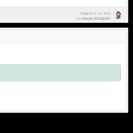
Publié le
21 oct. 2021
par
Sylvain BOSQUET