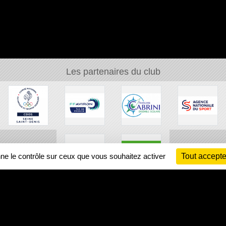
Les partenaires du club
nne le contrôle sur ceux que vous souhaitez activer
Tout accepte
Ch
Information