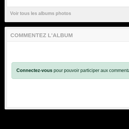
Voir tous les albums photos
COMMENTEZ L'ALBUM
Connectez-vous
pour pouvoir participer aux commenta