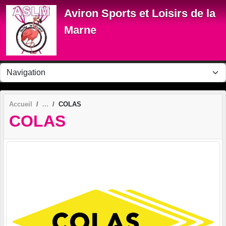
Panneau de gestion des cookies
Aviron Sports et Loisirs de la
Marne
Accueil
COLAS
COLAS