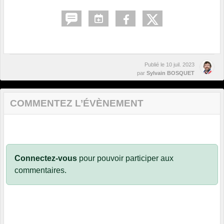
Publié le
10 juil. 2023
par
Sylvain BOSQUET
COMMENTEZ L’ÉVÈNEMENT
Connectez-vous
pour pouvoir participer aux
commentaires.