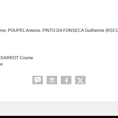
, POUPEL Antoine, PINTO DA FONSECA Guilherme (RSCC),
c, DARROT Cosme
ne