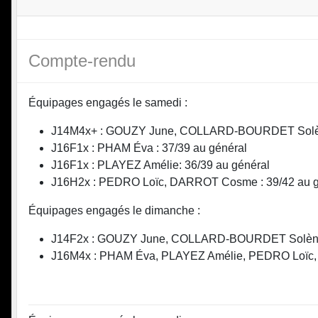
Compte-rendu
Équipages engagés le samedi :
J14M4x+ : GOUZY June, COLLARD-BOURDET Solène,
J16F1x : PHAM Éva : 37/39 au général
J16F1x : PLAYEZ Amélie: 36/39 au général
J16H2x : PEDRO Loïc, DARROT Cosme : 39/42 au g
Équipages engagés le dimanche :
J14F2x : GOUZY June, COLLARD-BOURDET Solène 
J16M4x : PHAM Éva, PLAYEZ Amélie, PEDRO Loïc,