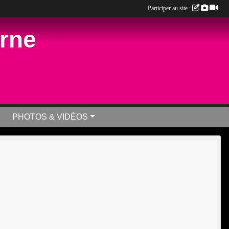
Participer au site :
arne
PHOTOS & VIDÉOS