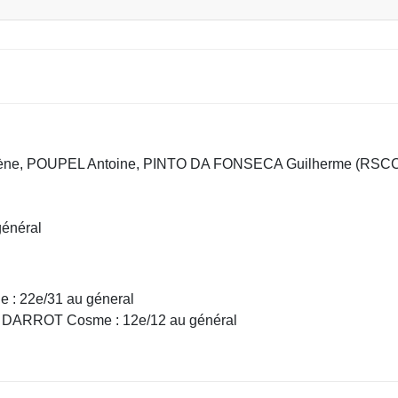
 POUPEL Antoine, PINTO DA FONSECA Guilherme (RSCC), b
énéral
: 22e/31 au géneral
 DARROT Cosme : 12e/12 au général