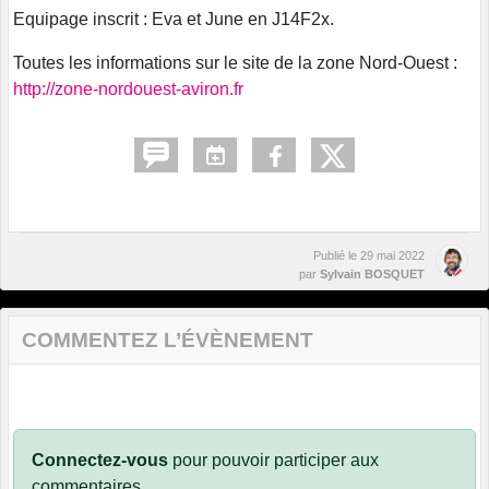
Equipage inscrit : Eva et June en J14F2x.
Toutes les informations sur le site de la zone Nord-Ouest :
http://zone-nordouest-aviron.fr
Publié le
29 mai 2022
par
Sylvain BOSQUET
COMMENTEZ L’ÉVÈNEMENT
Connectez-vous
pour pouvoir participer aux
commentaires.