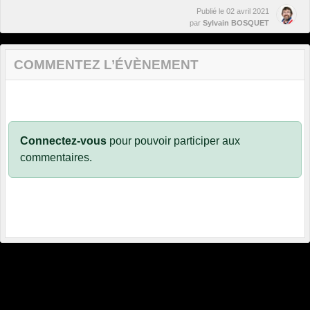
Publié le
02 avril 2021
par
Sylvain BOSQUET
COMMENTEZ L’ÉVÈNEMENT
Connectez-vous
pour pouvoir participer aux
commentaires.