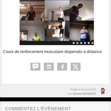
Cours de renforcement musculaire dispensés à distance.
Publié le
02 avril 2021
par
Sylvain BOSQUET
COMMENTEZ L’ÉVÈNEMENT