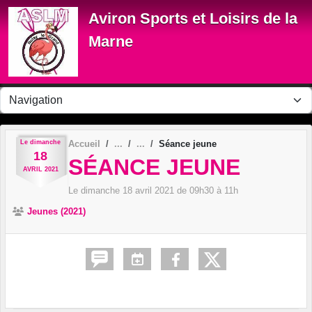
Panneau de gestion des cookies
Aviron Sports et Loisirs de la
Marne
Le
dimanche
Accueil
Séance jeune
18
SÉANCE JEUNE
AVRIL
2021
Le
dimanche
18
avril
2021
de 09h30 à 11h
Jeunes (2021)