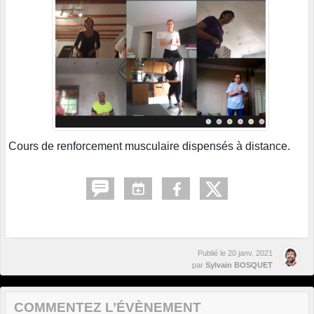
Cours de renforcement musculaire dispensés à distance.
Publié le
20 janv. 2021
par
Sylvain BOSQUET
COMMENTEZ L’ÉVÈNEMENT