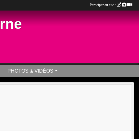
Participer au site :
arne
PHOTOS & VIDÉOS