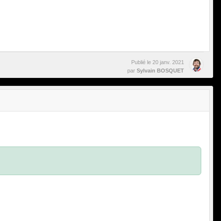
Publié le
20 janv. 2021
par
Sylvain BOSQUET