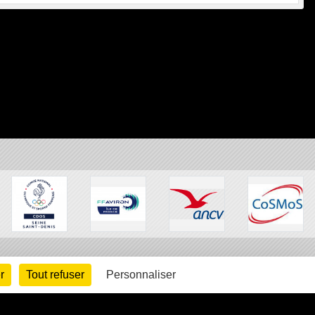
r
Tout refuser
Personnaliser