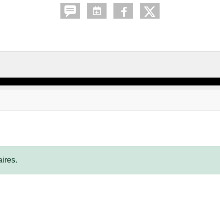
ires.