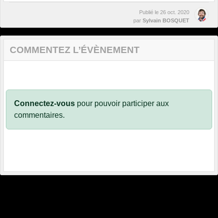
Publié le
26 oct. 2020
par
Sylvain BOSQUET
COMMENTEZ L’ÉVÈNEMENT
Connectez-vous
pour pouvoir participer aux
commentaires.