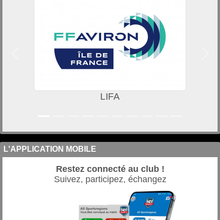
Précedent
Suiv
LIFA
L'APPLICATION MOBILE
Restez connecté au club !
Suivez, participez, échangez