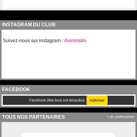
INSTAGRAM DU CLUB
Suivez-nous sur instagram :
Avironslm
FACEBOOK
Facebook (like box) est désactivé.
Autoriser
TOUS NOS PARTENAIRES
+ de partenaires